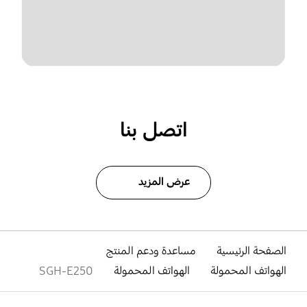
اتصل بنا
عرض المزيد
الصفحة الرئيسية
مساعدة ودعم المنتج
الهواتف المحمولة
الهواتف المحمولة
SGH-E250
افتح
Footer Navigation