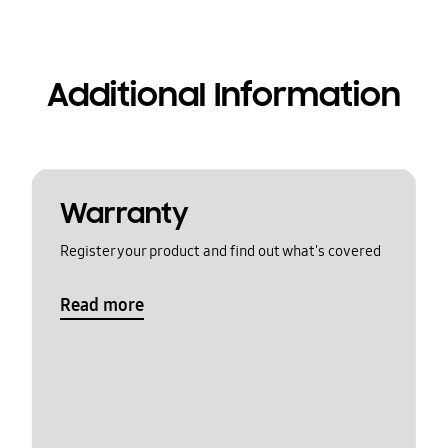
Additional Information
Warranty
Register your product and find out what's covered
Read more