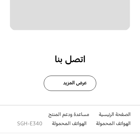
اتصل بنا
عرض المزيد
الصفحة الرئيسية
مساعدة ودعم المنتج
الهواتف المحمولة
الهواتف المحمولة
SGH-E340
افتح
Footer Navigation