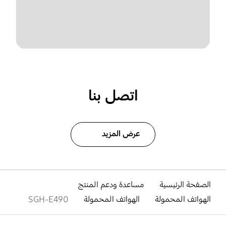
اتصل بنا
عرض المزيد
الصفحة الرئيسية
مساعدة ودعم المنتج
الهواتف المحمولة
الهواتف المحمولة
SGH-E490
افتح
Footer Navigation