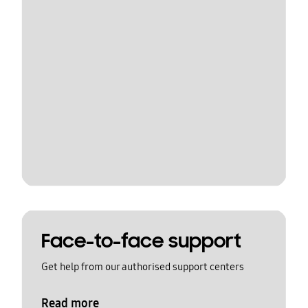
Face-to-face support
Get help from our authorised support centers
Read more