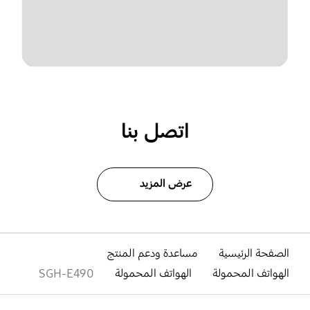
اتصل بنا
عرض المزيد
الصفحة الرئيسية
مساعدة ودعم المنتج
الهواتف المحمولة
الهواتف المحمولة
SGH-E490
افتح
Footer Navigation