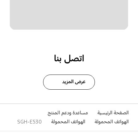
اتصل بنا
عرض المزيد
الصفحة الرئيسية
مساعدة ودعم المنتج
الهواتف المحمولة
الهواتف المحمولة
SGH-E530
افتح
Footer Navigation