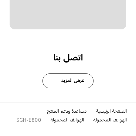
اتصل بنا
عرض المزيد
الصفحة الرئيسية
مساعدة ودعم المنتج
الهواتف المحمولة
الهواتف المحمولة
SGH-E800
افتح
Footer Navigation