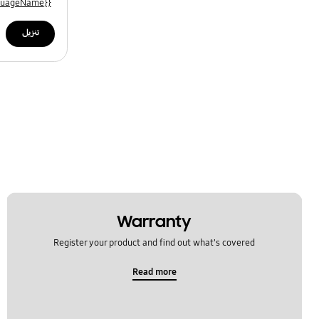
{{file.languageName}}
تنزيل
Warranty
Register your product and find out what's covered
Read more