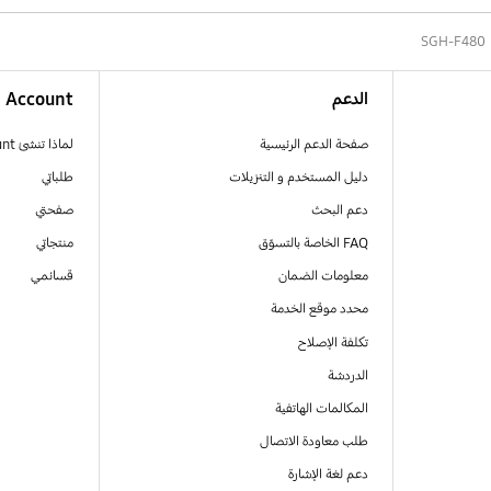
SGH-F480
الدعم
Account
صفحة الدعم الرئيسية
لماذا تنشئ Samsung Account
دليل المستخدم و التنزيلات
طلباتي
دعم البحث
صفحتي
FAQ الخاصة بالتسوّق
منتجاتي
معلومات الضمان
قسائمي
محدد موقع الخدمة
تكلفة الإصلاح
الدردشة
المكالمات الهاتفية
طلب معاودة الاتصال
دعم لغة الإشارة