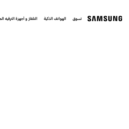
تسوق
الهواتف الذكية
التلفاز و أجهزة الترفيه الم