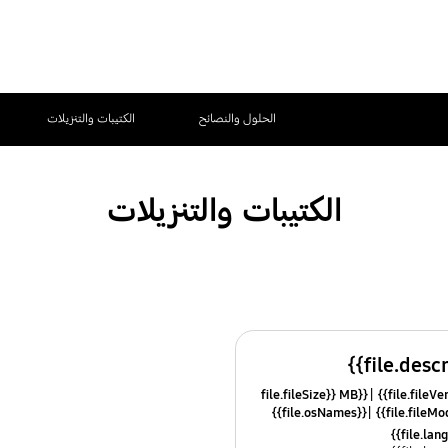
الحلول والنصائح
الكتيبات والتنزيلات
الكتيبات والتنزيلات
{{file.fileSize}} MB
{{file.osNames}}