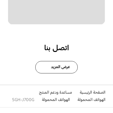
اتصل بنا
عرض المزيد
الصفحة الرئيسية
مساعدة ودعم المنتج
الهواتف المحمولة
الهواتف المحمولة
SGH-J700G
افتح
Footer Navigation