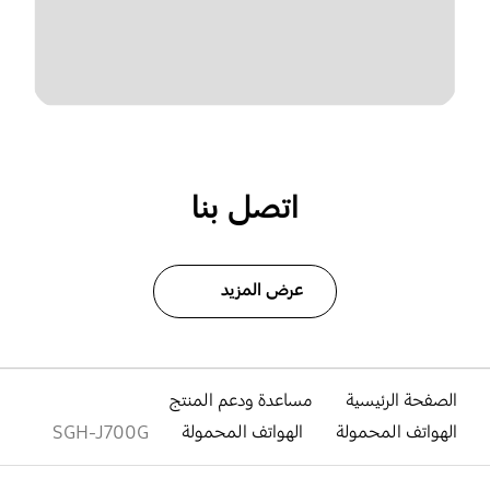
اتصل بنا
عرض المزيد
الصفحة الرئيسية
مساعدة ودعم المنتج
الهواتف المحمولة
الهواتف المحمولة
SGH-J700G
افتح
Footer Navigation