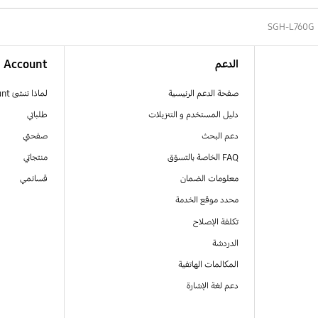
SGH-L760G
الدعم
Account
صفحة الدعم الرئيسية
لماذا تنشئ Samsung Account
دليل المستخدم و التنزيلات
طلباتي
دعم البحث
صفحتي
FAQ الخاصة بالتسوّق
منتجاتي
معلومات الضمان
قسائمي
محدد موقع الخدمة
تكلفة الإصلاح
الدردشة
المكالمات الهاتفية
دعم لغة الإشارة