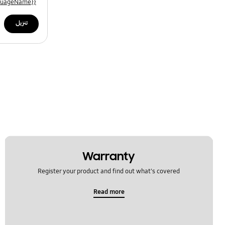
{{file.languageName}}
تنزيل
Warranty
Register your product and find out what's covered
Read more