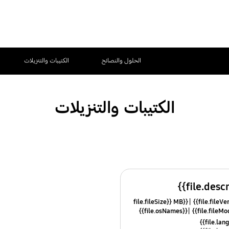
الحلول والنصائح
الكتيبات والتنزيلات
الكتيبات والتنزيلات
{{file.fileSize}} MB
{{file.osNames}}