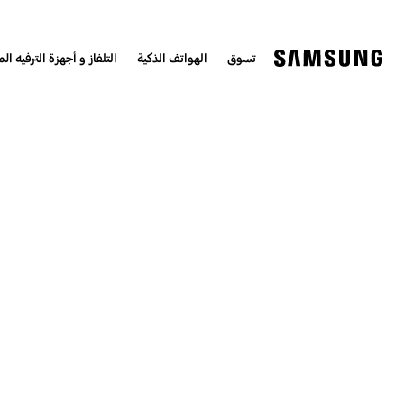
تسوق
الهواتف الذكية
التلفاز و أجهزة الترفيه الم