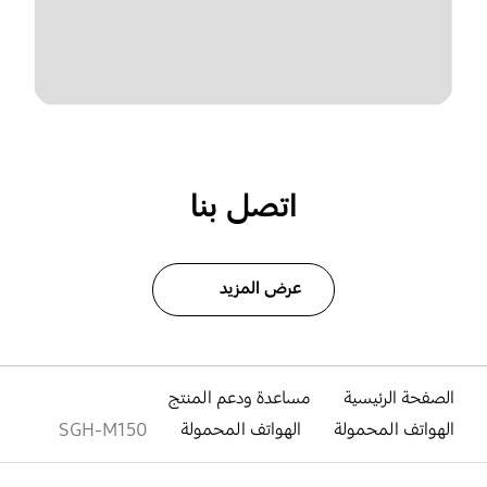
اتصل بنا
عرض المزيد
الصفحة الرئيسية
مساعدة ودعم المنتج
الهواتف المحمولة
الهواتف المحمولة
SGH-M150
افتح
Footer Navigation