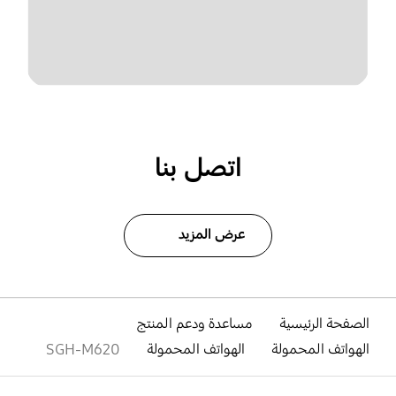
اتصل بنا
عرض المزيد
الصفحة الرئيسية
مساعدة ودعم المنتج
الهواتف المحمولة
الهواتف المحمولة
SGH-M620
افتح
Footer Navigation