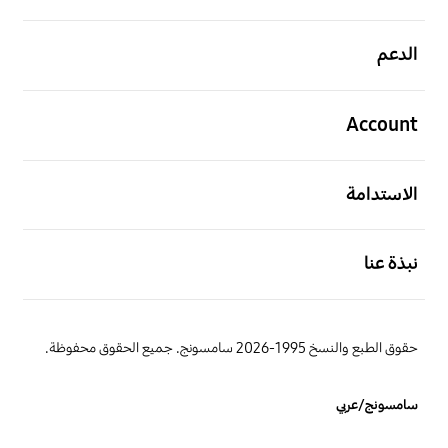
افتح
الدعم
افتح
Account
افتح
الاستدامة
افتح
نبذة عنا
حقوق الطبع والنسخ 1995-2026 سامسونج. جميع الحقوق محفوظة.
سامسونج/عربي