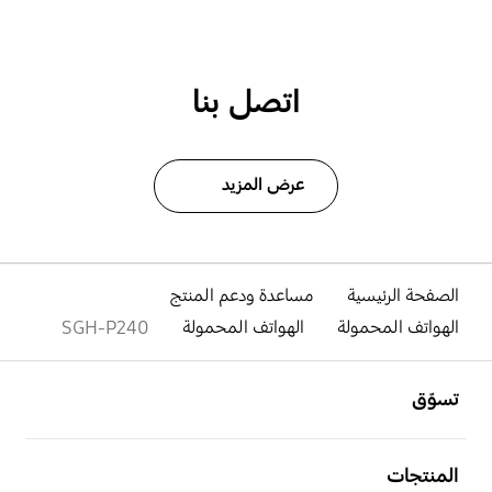
اتصل بنا
عرض المزيد
الصفحة الرئيسية
مساعدة ودعم المنتج
الهواتف المحمولة
الهواتف المحمولة
SGH-P240
افتح
Footer Navigation
تسوّق
افتح
المنتجات