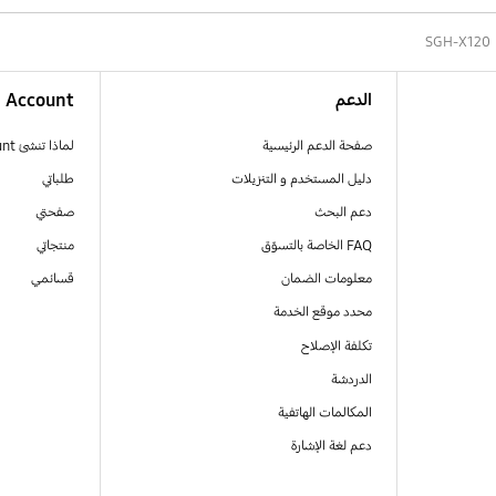
SGH-X120
الدعم
Account
صفحة الدعم الرئيسية
لماذا تنشئ Samsung Account
دليل المستخدم و التنزيلات
طلباتي
دعم البحث
صفحتي
FAQ الخاصة بالتسوّق
منتجاتي
معلومات الضمان
قسائمي
محدد موقع الخدمة
تكلفة الإصلاح
الدردشة
المكالمات الهاتفية
دعم لغة الإشارة