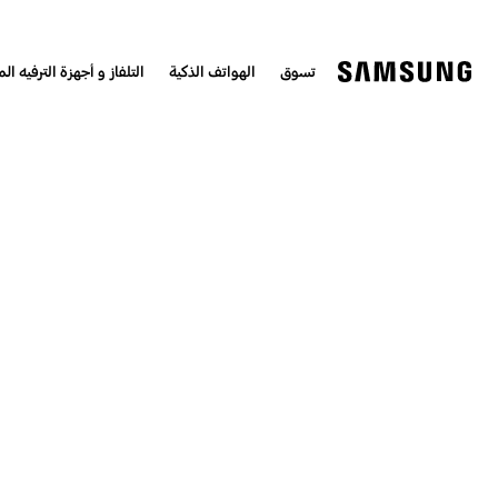
تسوق
الهواتف الذكية
التلفاز و أجهزة الترفيه الم