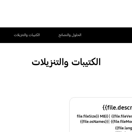
الحلول والنصائح
الكتيبات والتنزيلات
الكتيبات والتنزيلات
{{file.fileSize}} MB
{{file.osNames}}