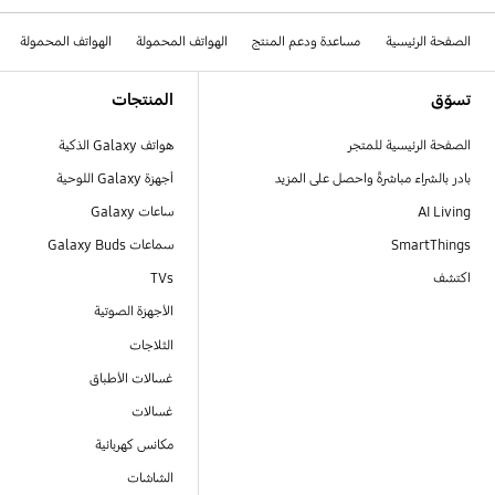
الصفحة الرئيسية
مساعدة ودعم المنتج
الهواتف المحمولة
الهواتف المحمولة
Footer Navigation
تسوّق
المنتجات
الصفحة الرئيسية للمتجر
هواتف Galaxy الذكية
بادر بالشراء مباشرةً واحصل على المزيد
أجهزة Galaxy اللوحية
AI Living
ساعات Galaxy
SmartThings
سماعات Galaxy Buds
اكتشف
TVs
الأجهزة الصوتية
الثلاجات
غسالات الأطباق
غسالات
مكانس كهربائية
الشاشات