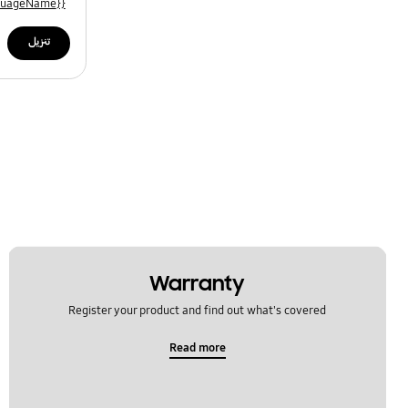
{{file.languageName}}
تنزيل
Warranty
Register your product and find out what's covered
Read more