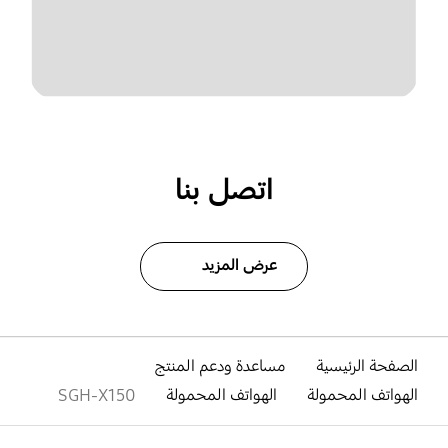
اتصل بنا
عرض المزيد
الصفحة الرئيسية
مساعدة ودعم المنتج
الهواتف المحمولة
الهواتف المحمولة
SGH-X150
افتح
Footer Navigation