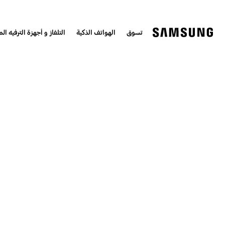
تسوق
الهواتف الذكية
التلفاز و أجهزة الترفيه الم