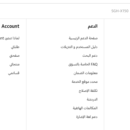
SGH-X150
الدعم
Account
صفحة الدعم الرئيسية
لماذا تنشئ Samsung Account
دليل المستخدم و التنزيلات
طلباتي
دعم البحث
صفحتي
FAQ الخاصة بالتسوّق
منتجاتي
معلومات الضمان
قسائمي
محدد موقع الخدمة
تكلفة الإصلاح
الدردشة
المكالمات الهاتفية
دعم لغة الإشارة