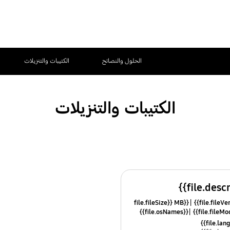
الحلول والنصائح
الكتيبات والتنزيلات
الكتيبات والتنزيلات
{{file.fileSize}} MB
{{file.osNames}}