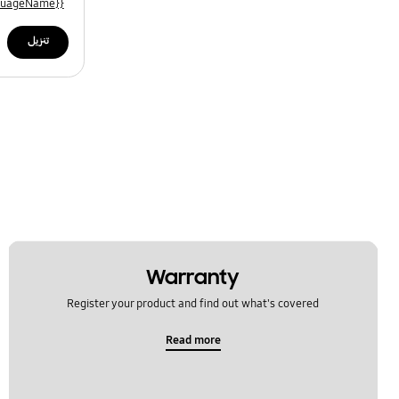
{{file.languageName}}
تنزيل
Warranty
Register your product and find out what's covered
Read more