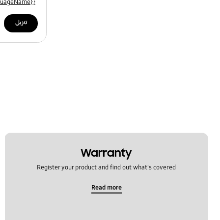
{{file.languageName}}
تنزيل
Warranty
Register your product and find out what's covered
Read more