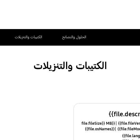
الحلول والنصائح
الكتيبات والتنزيلات
الكتيبات والتنزيلات
{{file.fileSize}} MB
{{file.osNames}}