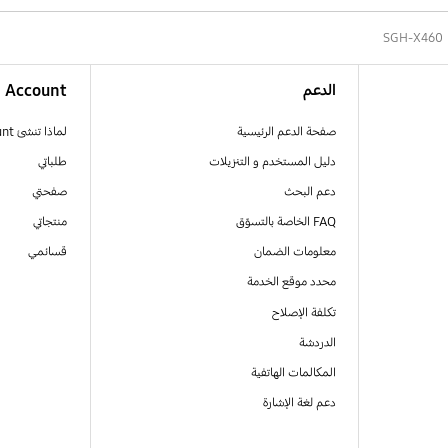
SGH-X460
الدعم
Account
صفحة الدعم الرئيسية
لماذا تنشئ Samsung Account
دليل المستخدم و التنزيلات
طلباتي
دعم البحث
صفحتي
FAQ الخاصة بالتسوّق
منتجاتي
معلومات الضمان
قسائمي
محدد موقع الخدمة
تكلفة الإصلاح
الدردشة
المكالمات الهاتفية
دعم لغة الإشارة