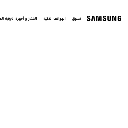
تسوق
الهواتف الذكية
التلفاز و أجهزة الترفيه الم