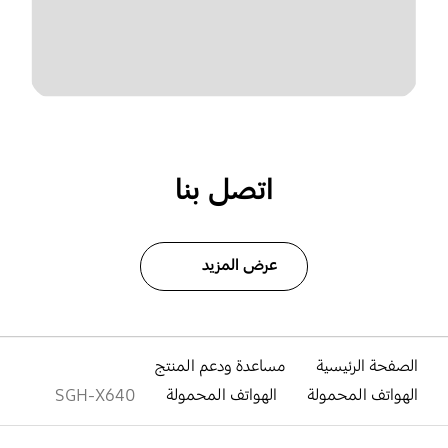
اتصل بنا
عرض المزيد
الصفحة الرئيسية
مساعدة ودعم المنتج
الهواتف المحمولة
الهواتف المحمولة
SGH-X640
افتح
Footer Navigation