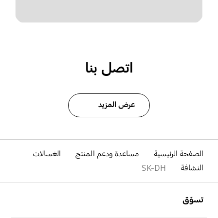
اتصل بنا
عرض المزيد
الصفحة الرئيسية
مساعدة ودعم المنتج
الغسالات
النشافة
SK-DH
افتح
Footer Navigation
تسوّق
افتح