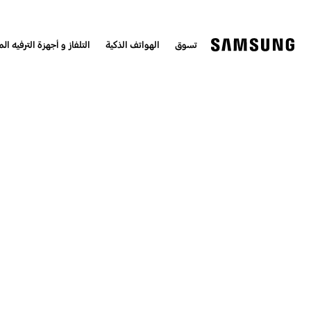
تسوق
الهواتف الذكية
التلفاز و أجهزة الترفيه الم