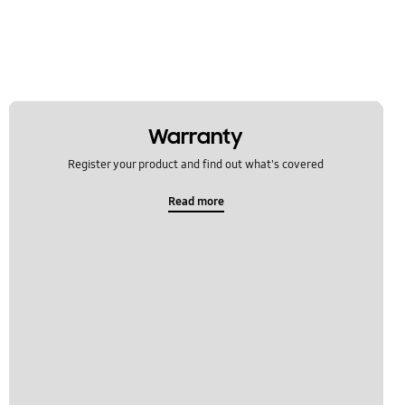
Warranty
Register your product and find out what's covered
Read more