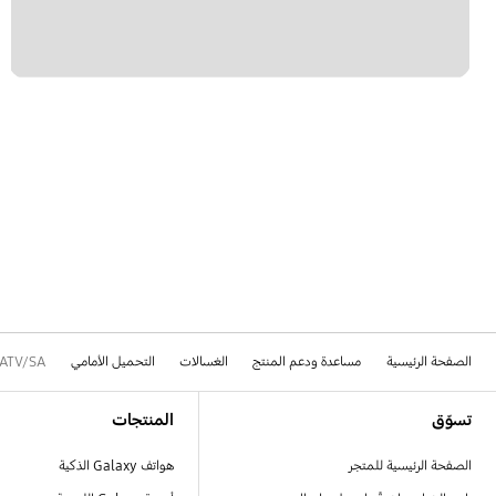
الصفحة الرئيسية
مساعدة ودعم المنتج
الغسالات
التحميل الأمامي
ATV/SA
Footer Navigation
تسوّق
المنتجات
الصفحة الرئيسية للمتجر
هواتف Galaxy الذكية