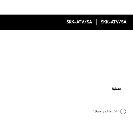
SKK-ATV/SA
SKK-ATV/SA
تصفية
الضوضاء والاهتزاز