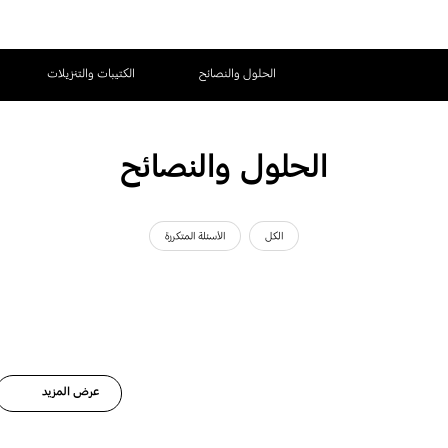
الحلول والنصائح
الكتيبات والتنزيلات
الحلول والنصائح
الكل
الأسئلة المتكررة
عرض المزيد