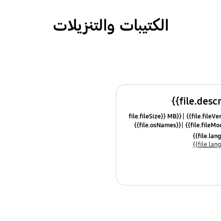
الكتيبات والتنزيلات
{{file.fileSize}} MB
{{file.osNames}}