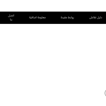
اتصل
دليل تفاعلى
روابط مفيدة
معلومة اضافية
بنا