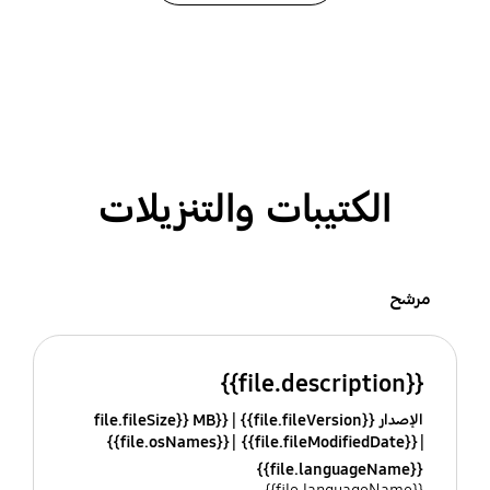
الكتيبات والتنزيلات
مرشح
{{file.description}}
الإصدار {{file.fileVersion}}
{{file.fileSize}} MB
{{file.osNames}}
{{file.fileModifiedDate}}
{{file.languageName}}
{{file.languageName}}