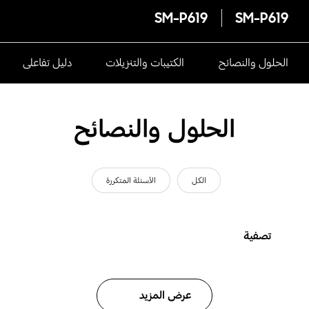
SM-P619
SM-P619
الحلول والنصائح
الكتيبات والتنزيلات
دليل تفاعلى
الحلول والنصائح
الكل
الأسئلة المتكررة
تصفية
عرض المزيد