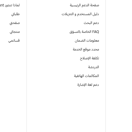
صفحة الدعم الرئيسية
لماذا تنشئ Samsung Account
دليل المستخدم و التنزيلات
طلباتي
دعم البحث
صفحتي
FAQ الخاصة بالتسوّق
منتجاتي
معلومات الضمان
قسائمي
محدد موقع الخدمة
تكلفة الإصلاح
الدردشة
المكالمات الهاتفية
دعم لغة الإشارة