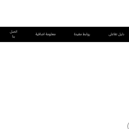
اتصل
دليل تفاعلى
روابط مفيدة
معلومة اضافية
بنا