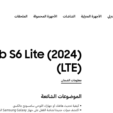
نزلي
الأجهزة المنزلية
الشاشات
الأجهزة المحمولة
الملحقات
 S6 Lite (2024)
(LTE)
معلومات الضمان
الموضوعات الشائعة
كيفية تحديث هاتفك أو جهازك اللوحي سامسونج جالكسي
اكتشف ميزات جديدة لشاشة القفل على جهاز Samsung Galaxy الخاص بك