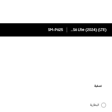
SM-P625
Galaxy Tab S6 Lite (2024) (LTE)
تصفية
البطارية