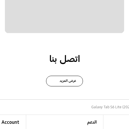
اتصل بنا
عرض المزيد
Galaxy Tab S6 Lite (202
الدعم
Account