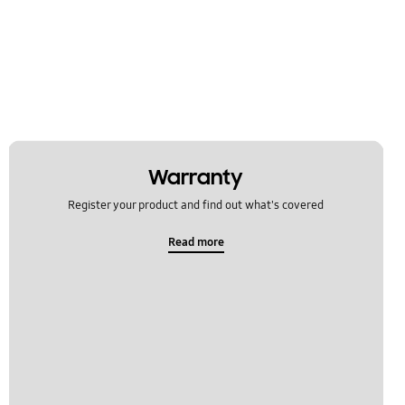
Warranty
Register your product and find out what's covered
Read more