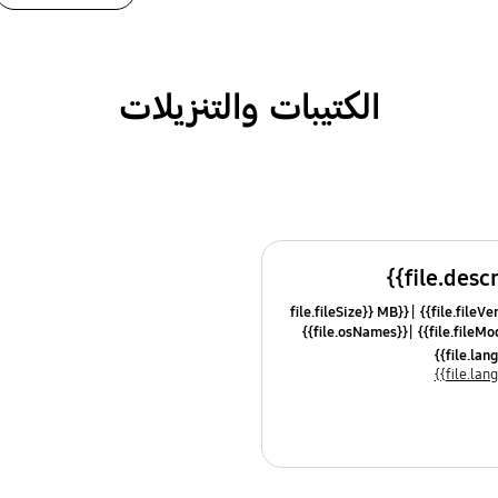
الكتيبات والتنزيلات
{{file.fileSize}} MB
{{file.osNames}}