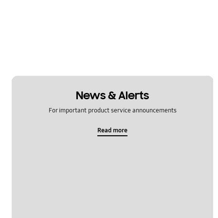
News & Alerts
For important product service announcements
Read more