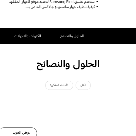
استخدم تطبيق Samsung Find لتحديد موقع الجهاز المفقود
كيفية تنظيف جهاز سامسونج جالاكسي الخاص بك
الحلول والنصائح
الكتيبات والتنزيلات
الحلول والنصائح
الكل
الأسئلة المتكررة
عرض المزيد