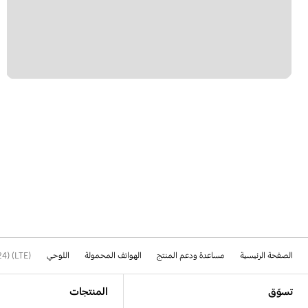
الصفحة الرئيسية
مساعدة ودعم المنتج
الهواتف المحمولة
اللوحي
4) (LTE)
Footer Navigation
تسوّق
المنتجات