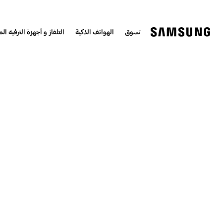
تسوق
الهواتف الذكية
التلفاز و أجهزة الترفيه الم