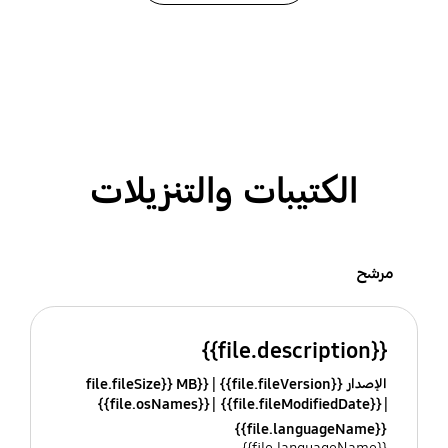
الكتيبات والتنزيلات
مرشح
{{file.description}}
الإصدار {{file.fileVersion}}
{{file.fileSize}} MB
{{file.osNames}}
{{file.fileModifiedDate}}
{{file.languageName}}
{{file.languageName}}