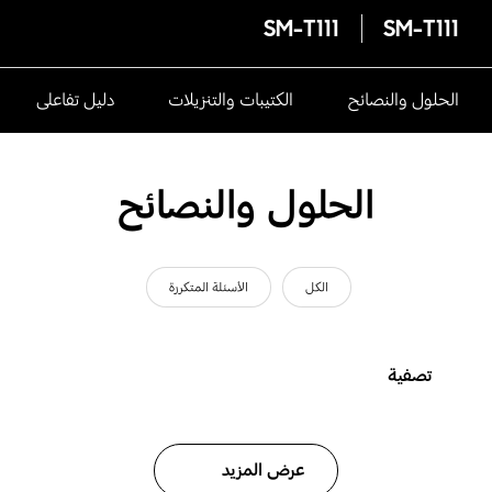
SM-T111
SM-T111
الحلول والنصائح
الكتيبات والتنزيلات
دليل تفاعلى
الحلول والنصائح
الكل
الأسئلة المتكررة
تصفية
عرض المزيد