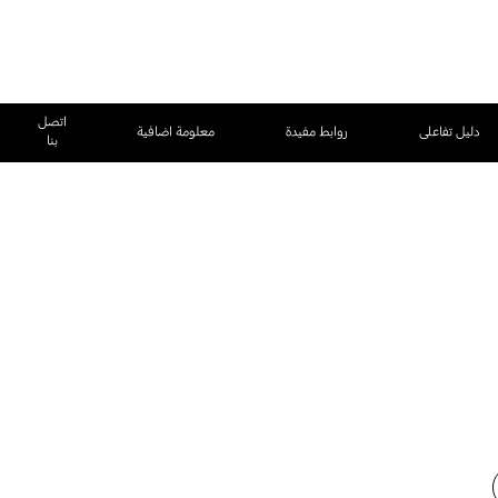
اتصل
دليل تفاعلى
روابط مفيدة
معلومة اضافية
بنا