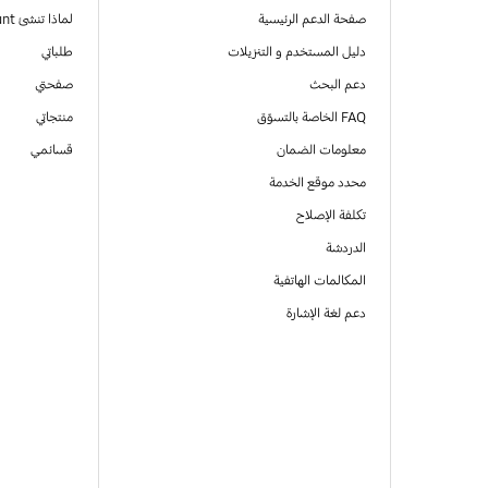
صفحة الدعم الرئيسية
لماذا تنشئ Samsung Account
دليل المستخدم و التنزيلات
طلباتي
دعم البحث
صفحتي
FAQ الخاصة بالتسوّق
منتجاتي
معلومات الضمان
قسائمي
محدد موقع الخدمة
تكلفة الإصلاح
الدردشة
المكالمات الهاتفية
دعم لغة الإشارة