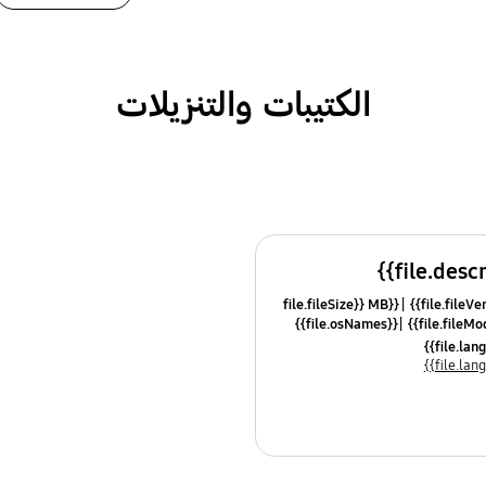
الكتيبات والتنزيلات
{{file.fileSize}} MB
{{file.osNames}}