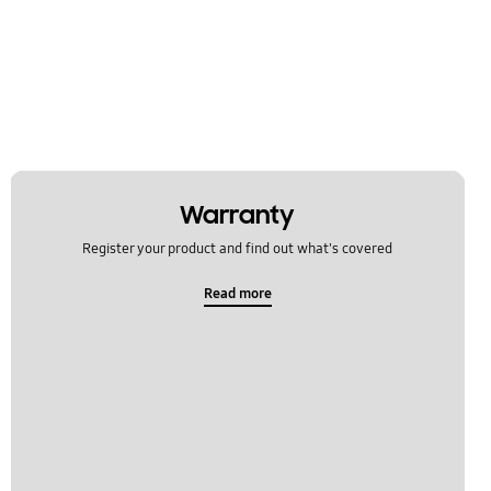
Warranty
Register your product and find out what's covered
Read more