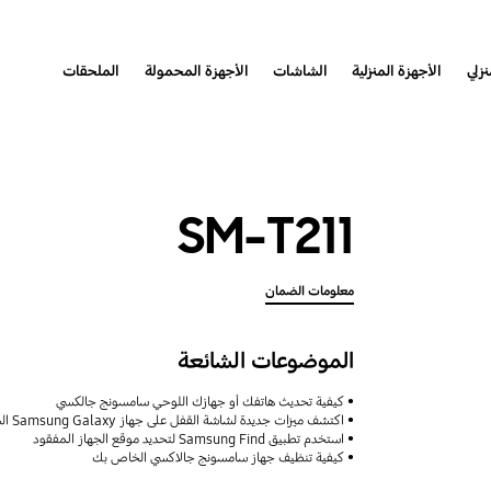
نزلي
الأجهزة المنزلية
الشاشات
الأجهزة المحمولة
الملحقات
SM-T211
معلومات الضمان
الموضوعات الشائعة
كيفية تحديث هاتفك أو جهازك اللوحي سامسونج جالكسي
اكتشف ميزات جديدة لشاشة القفل على جهاز Samsung Galaxy الخاص بك
استخدم تطبيق Samsung Find لتحديد موقع الجهاز المفقود
كيفية تنظيف جهاز سامسونج جالاكسي الخاص بك