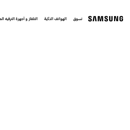
تسوق
الهواتف الذكية
التلفاز و أجهزة الترفيه الم