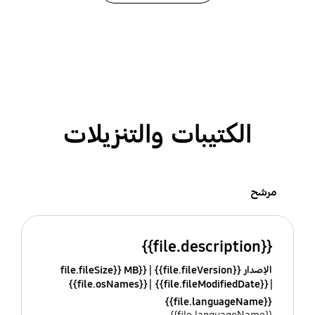
الكتيبات والتنزيلات
مرشح
{{file.description}}
الإصدار {{file.fileVersion}}
{{file.fileSize}} MB
{{file.osNames}}
{{file.fileModifiedDate}}
{{file.languageName}}
{{file.languageName}}