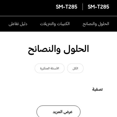
SM-T285
SM-T285
الحلول والنصائح
الكتيبات والتنزيلات
دليل تفاعلى
الحلول والنصائح
الكل
الأسئلة المتكررة
تصفية
عرض المزيد