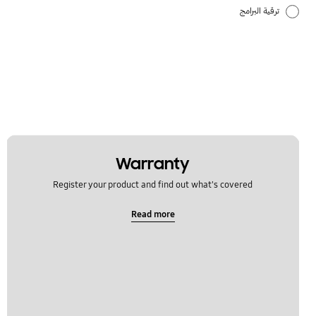
ترقية البرامج
تطبيقات سامسونج
قفل
كيفية الاستخدام
Warranty
Register your product and find out what's covered
Read more