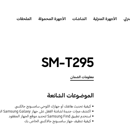
نزلي
الأجهزة المنزلية
الشاشات
الأجهزة المحمولة
الملحقات
SM-T295
معلومات الضمان
الموضوعات الشائعة
كيفية تحديث هاتفك أو جهازك اللوحي سامسونج جالكسي
اكتشف ميزات جديدة لشاشة القفل على جهاز Samsung Galaxy الخاص بك
استخدم تطبيق Samsung Find لتحديد موقع الجهاز المفقود
كيفية تنظيف جهاز سامسونج جالاكسي الخاص بك