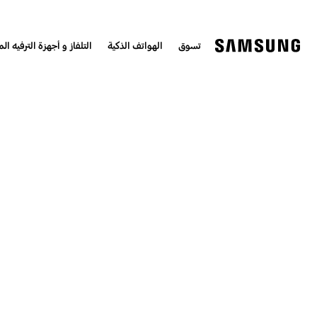
تسوق
الهواتف الذكية
التلفاز و أجهزة الترفيه الم