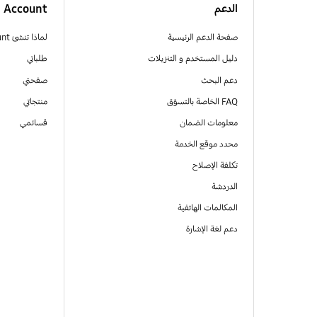
الدعم
Account
صفحة الدعم الرئيسية
لماذا تنشئ Samsung Account
دليل المستخدم و التنزيلات
طلباتي
دعم البحث
صفحتي
FAQ الخاصة بالتسوّق
منتجاتي
معلومات الضمان
قسائمي
محدد موقع الخدمة
تكلفة الإصلاح
الدردشة
المكالمات الهاتفية
دعم لغة الإشارة