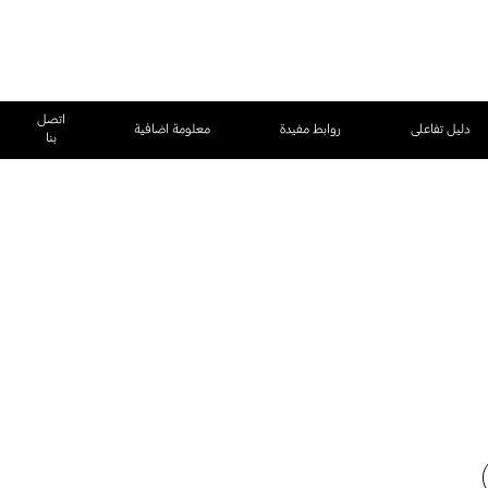
اتصل
دليل تفاعلى
روابط مفيدة
معلومة اضافية
بنا