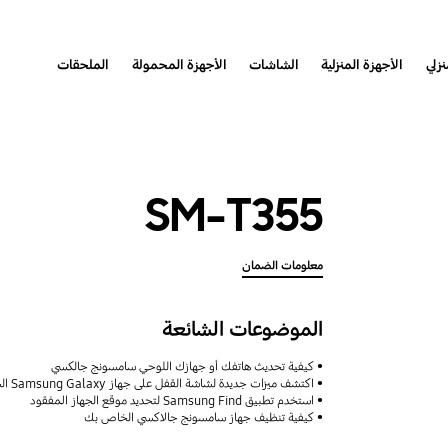
نزلي
الأجهزة المنزلية
الشاشات
الأجهزة المحمولة
الملحقات
SM-T355
معلومات الضمان
الموضوعات الشائعة
كيفية تحديث هاتفك أو جهازك اللوحي سامسونج جالكسي
اكتشف ميزات جديدة لشاشة القفل على جهاز Samsung Galaxy الخاص بك
استخدم تطبيق Samsung Find لتحديد موقع الجهاز المفقود
كيفية تنظيف جهاز سامسونج جالاكسي الخاص بك