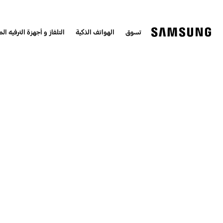
تسوق
الهواتف الذكية
التلفاز و أجهزة الترفيه الم