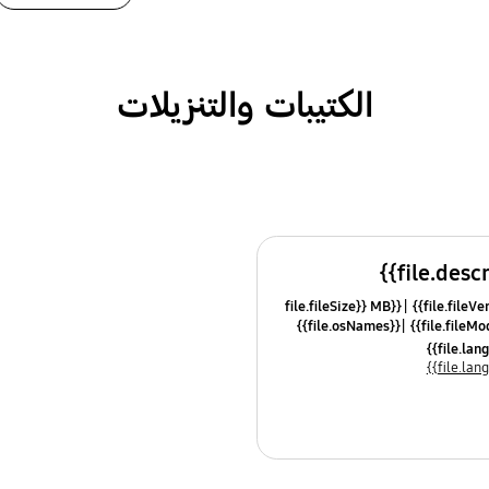
الكتيبات والتنزيلات
{{file.fileSize}} MB
{{file.osNames}}