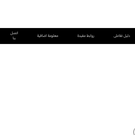
اتصل
دليل تفاعلى
روابط مفيدة
معلومة اضافية
بنا