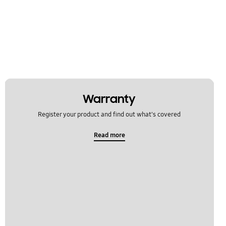
Warranty
Register your product and find out what's covered
Read more