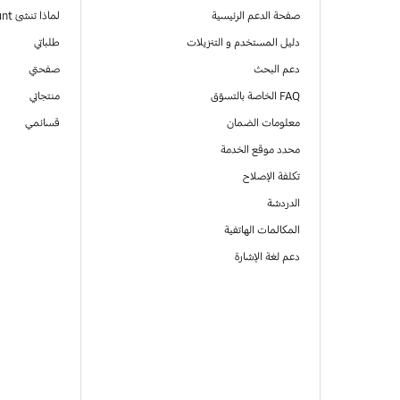
صفحة الدعم الرئيسية
لماذا تنشئ Samsung Account
دليل المستخدم و التنزيلات
طلباتي
دعم البحث
صفحتي
FAQ الخاصة بالتسوّق
منتجاتي
معلومات الضمان
قسائمي
محدد موقع الخدمة
تكلفة الإصلاح
الدردشة
المكالمات الهاتفية
دعم لغة الإشارة