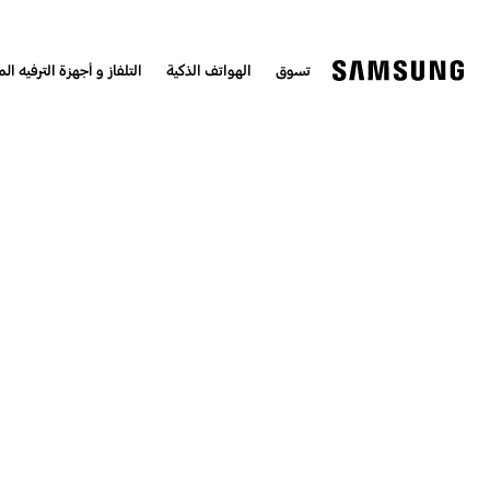
تسوق
الهواتف الذكية
التلفاز و أجهزة الترفيه الم