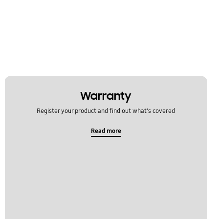
Warranty
Register your product and find out what's covered
Read more