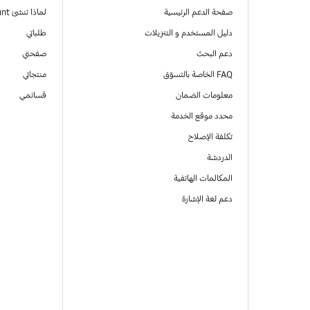
صفحة الدعم الرئيسية
لماذا تنشئ Samsung Account
دليل المستخدم و التنزيلات
طلباتي
دعم البحث
صفحتي
FAQ الخاصة بالتسوّق
منتجاتي
معلومات الضمان
قسائمي
محدد موقع الخدمة
تكلفة الإصلاح
الدردشة
المكالمات الهاتفية
دعم لغة الإشارة