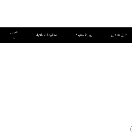
اتصل
دليل تفاعلى
روابط مفيدة
معلومة اضافية
بنا