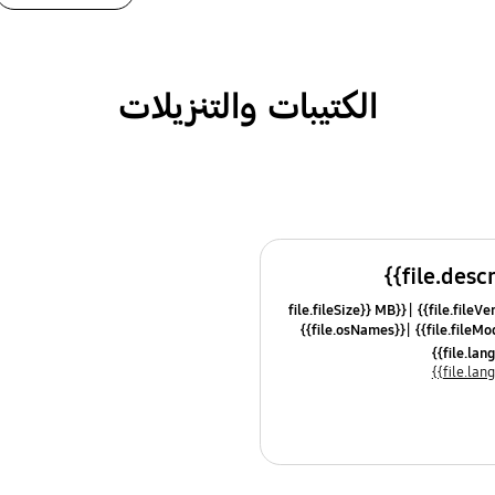
الكتيبات والتنزيلات
{{file.fileSize}} MB
{{file.osNames}}