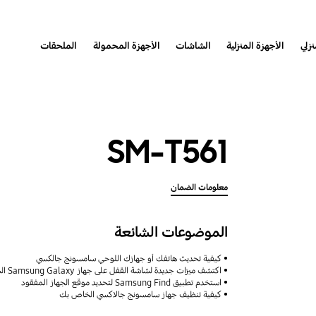
نزلي
الأجهزة المنزلية
الشاشات
الأجهزة المحمولة
الملحقات
SM-T561
معلومات الضمان
الموضوعات الشائعة
كيفية تحديث هاتفك أو جهازك اللوحي سامسونج جالكسي
اكتشف ميزات جديدة لشاشة القفل على جهاز Samsung Galaxy الخاص بك
استخدم تطبيق Samsung Find لتحديد موقع الجهاز المفقود
كيفية تنظيف جهاز سامسونج جالاكسي الخاص بك