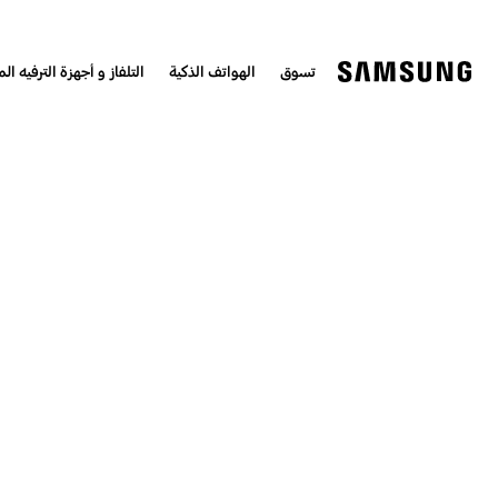
تسوق
الهواتف الذكية
التلفاز و أجهزة الترفيه الم