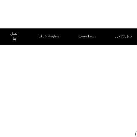
اتصل
دليل تفاعلى
روابط مفيدة
معلومة اضافية
بنا