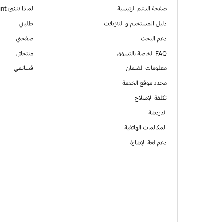
صفحة الدعم الرئيسية
لماذا تنشئ Samsung Account
دليل المستخدم و التنزيلات
طلباتي
دعم البحث
صفحتي
FAQ الخاصة بالتسوّق
منتجاتي
معلومات الضمان
قسائمي
محدد موقع الخدمة
تكلفة الإصلاح
الدردشة
المكالمات الهاتفية
دعم لغة الإشارة