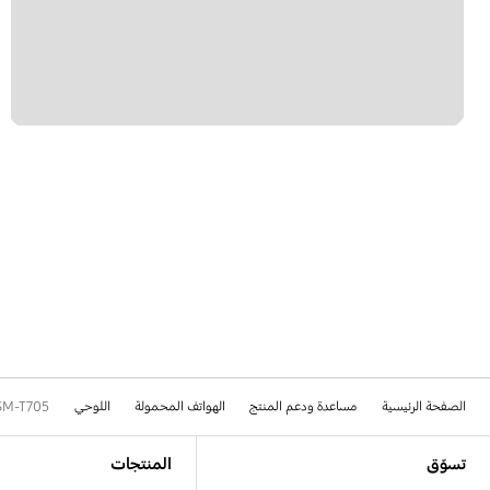
الصفحة الرئيسية
مساعدة ودعم المنتج
الهواتف المحمولة
اللوحي
SM-T705
Footer Navigation
تسوّق
المنتجات