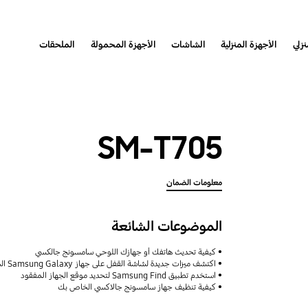
نزلي
الأجهزة المنزلية
الشاشات
الأجهزة المحمولة
الملحقات
SM-T705
معلومات الضمان
الموضوعات الشائعة
كيفية تحديث هاتفك أو جهازك اللوحي سامسونج جالكسي
اكتشف ميزات جديدة لشاشة القفل على جهاز Samsung Galaxy الخاص بك
استخدم تطبيق Samsung Find لتحديد موقع الجهاز المفقود
كيفية تنظيف جهاز سامسونج جالاكسي الخاص بك