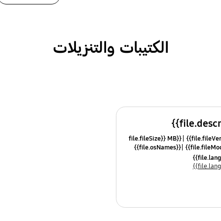
الكتيبات والتنزيلات
{{file.fileSize}} MB
{{file.osNames}}