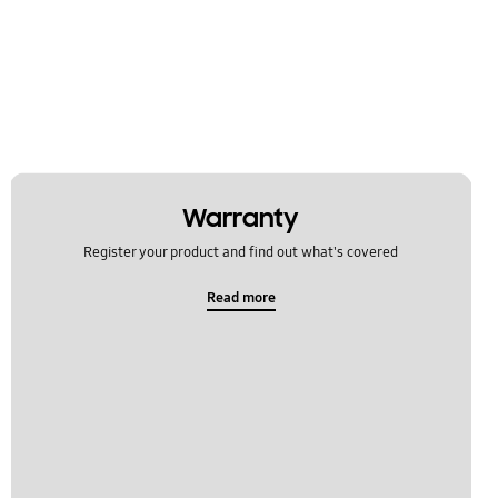
Warranty
Register your product and find out what's covered
Read more