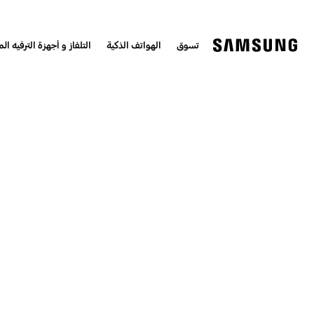
تسوق
الهواتف الذكية
التلفاز و أجهزة الترفيه الم