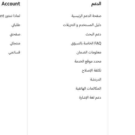
الدعم
Account
صفحة الدعم الرئيسية
لماذا تنشئ Samsung Account
دليل المستخدم و التنزيلات
طلباتي
دعم البحث
صفحتي
FAQ الخاصة بالتسوّق
منتجاتي
معلومات الضمان
قسائمي
محدد موقع الخدمة
تكلفة الإصلاح
الدردشة
المكالمات الهاتفية
دعم لغة الإشارة