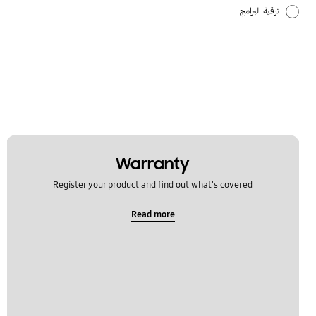
ترقية البرامج
تطبيقات سامسونج
قفل
كيفية الاستخدام
Warranty
Register your product and find out what's covered
Read more