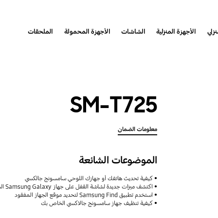
نزلي
الأجهزة المنزلية
الشاشات
الأجهزة المحمولة
الملحقات
SM-T725
معلومات الضمان
الموضوعات الشائعة
كيفية تحديث هاتفك أو جهازك اللوحي سامسونج جالكسي
اكتشف ميزات جديدة لشاشة القفل على جهاز Samsung Galaxy الخاص بك
استخدم تطبيق Samsung Find لتحديد موقع الجهاز المفقود
كيفية تنظيف جهاز سامسونج جالاكسي الخاص بك