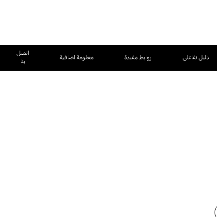
اتصل
دليل تفاعلى
روابط مفيدة
معلومة اضافية
بنا