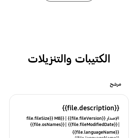
الكتيبات والتنزيلات
مرشح
{{file.description}}
الإصدار {{file.fileVersion}}
{{file.fileSize}} MB
{{file.osNames}}
{{file.fileModifiedDate}}
{{file.languageName}}
{{file.languageName}}