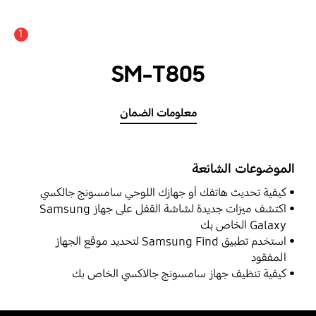
1
SM-T805
معلومات الضمان
الموضوعات الشائعة
كيفية تحديث هاتفك أو جهازك اللوحي سامسونج جالكسي
اكتشف ميزات جديدة لشاشة القفل على جهاز Samsung
Galaxy الخاص بك
استخدم تطبيق Samsung Find لتحديد موقع الجهاز
المفقود
كيفية تنظيف جهاز سامسونج جالاكسي الخاص بك