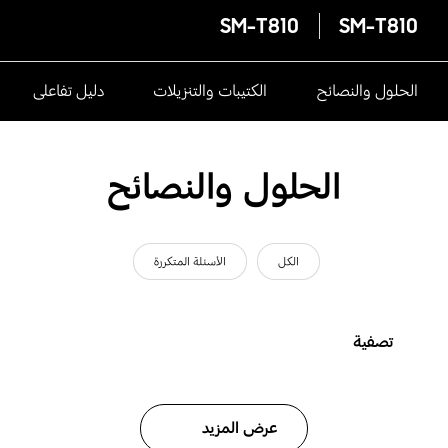
SM-T810
SM-T810
الحلول والنصائح
الكتيبات والتنزيلات
دليل تفاعلى
الحلول والنصائح
الكل
الأسئلة المتكررة
تصفية
عرض المزيد