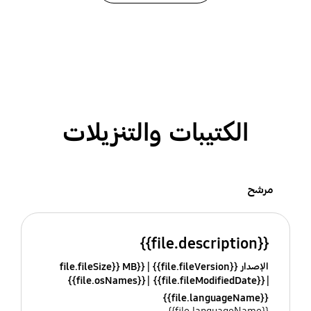
الكتيبات والتنزيلات
مرشح
{{file.description}}
الإصدار {{file.fileVersion}}
{{file.fileSize}} MB
{{file.osNames}}
{{file.fileModifiedDate}}
{{file.languageName}}
{{file.languageName}}