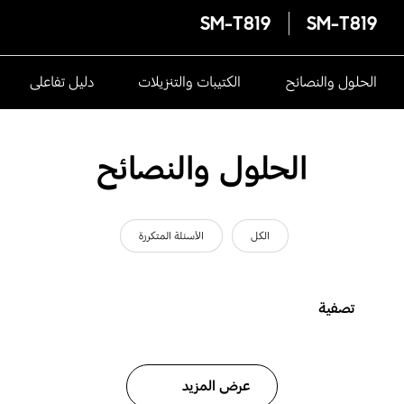
SM-T819
SM-T819
الحلول والنصائح
الكتيبات والتنزيلات
دليل تفاعلى
الحلول والنصائح
الكل
الأسئلة المتكررة
تصفية
عرض المزيد