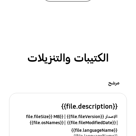
الكتيبات والتنزيلات
مرشح
{{file.description}}
الإصدار {{file.fileVersion}}
{{file.fileSize}} MB
{{file.osNames}}
{{file.fileModifiedDate}}
{{file.languageName}}
{{file.languageName}}