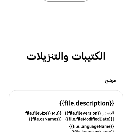
الكتيبات والتنزيلات
مرشح
{{file.description}}
الإصدار {{file.fileVersion}}
{{file.fileSize}} MB
{{file.osNames}}
{{file.fileModifiedDate}}
{{file.languageName}}
{{file.languageName}}