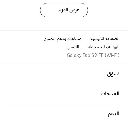
عرض المزيد
الصفحة الرئيسية
مساعدة ودعم المنتج
الهواتف المحمولة
اللوحي
Galaxy Tab S9 FE (Wi-Fi)
افتح
Footer Navigation
تسوّق
افتح
المنتجات
افتح
الدعم
افتح