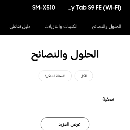
SM-X510
Galaxy Tab S9 FE (Wi-Fi)
الحلول والنصائح
الكتيبات والتنزيلات
دليل تفاعلى
الحلول والنصائح
الكل
الأسئلة المتكررة
تصفية
عرض المزيد