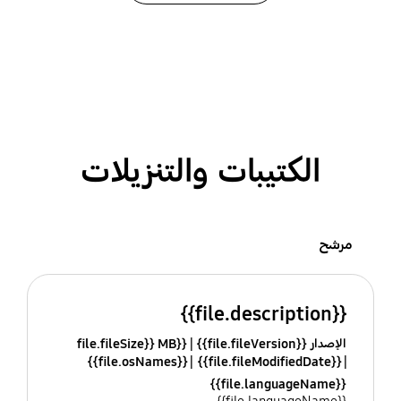
الكتيبات والتنزيلات
مرشح
{{file.description}}
الإصدار {{file.fileVersion}}
{{file.fileSize}} MB
{{file.osNames}}
{{file.fileModifiedDate}}
{{file.languageName}}
{{file.languageName}}