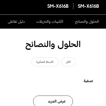
SM-X616B
SM-X616B
الحلول والنصائح
الكتيبات والتنزيلات
دليل تفاعلى
الحلول والنصائح
الكل
الأسئلة المتكررة
تصفية
عرض المزيد