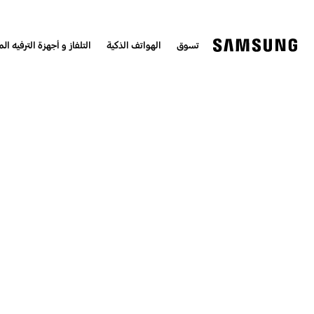
تسوق
الهواتف الذكية
التلفاز و أجهزة الترفيه الم