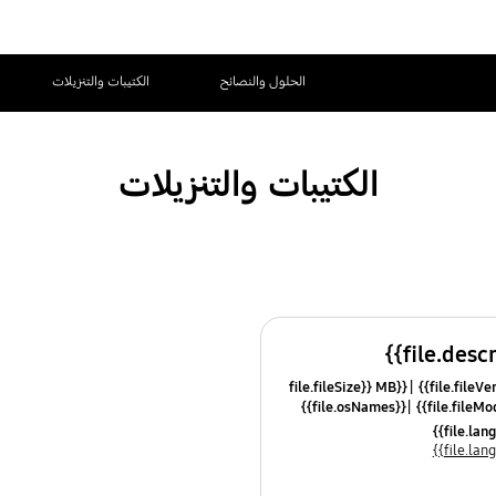
الحلول والنصائح
الكتيبات والتنزيلات
الكتيبات والتنزيلات
{{file.fileSize}} MB
{{file.osNames}}