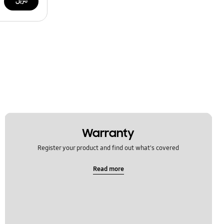
تنزيل
Warranty
Register your product and find out what's covered
Read more