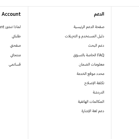
الدعم
Account
صفحة الدعم الرئيسية
لماذا تنشئ Samsung Account
دليل المستخدم و التنزيلات
طلباتي
دعم البحث
صفحتي
FAQ الخاصة بالتسوّق
منتجاتي
معلومات الضمان
قسائمي
محدد موقع الخدمة
تكلفة الإصلاح
الدردشة
المكالمات الهاتفية
دعم لغة الإشارة