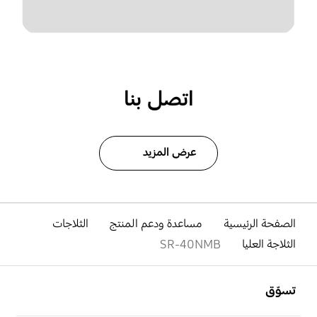
اتصل بنا
عرض المزيد
الصفحة الرئيسية
مساعدة ودعم المنتج
الثلاجات
الثلاجة العليا
SR-40NMB
افتح
Footer Navigation
تسوّق
افتح