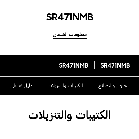
SR471NMB
معلومات الضمان
SR471NMB
SR471NMB
الحلول والنصائح
الكتيبات والتنزيلات
دليل تفاعلى
الكتيبات والتنزيلات