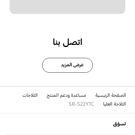
اتصل بنا
عرض المزيد
الصفحة الرئيسية
مساعدة ودعم المنتج
الثلاجات
الثلاجة العليا
SR-S22YTC
افتح
Footer Navigation
تسوّق
افتح