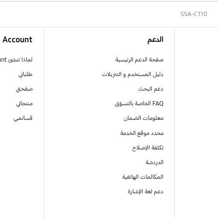
SSA-C110
الدعم
Account
صفحة الدعم الرئيسية
لماذا تنشئ Samsung Account
دليل المستخدم و التنزيلات
طلباتي
دعم البحث
صفحتي
FAQ الخاصة بالتسوّق
منتجاتي
معلومات الضمان
قسائمي
محدد موقع الخدمة
تكلفة الإصلاح
الدردشة
المكالمات الهاتفية
دعم لغة الإشارة