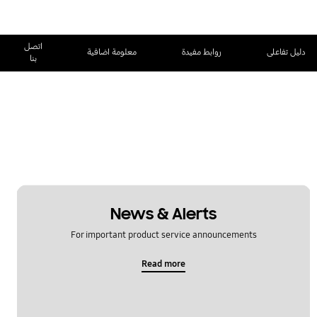
اتصل
دليل تفاعلى
روابط مفيدة
معلومة اضافية
بنا
News & Alerts
For important product service announcements
Read more