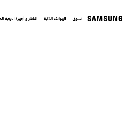
تسوق
الهواتف الذكية
التلفاز و أجهزة الترفيه الم