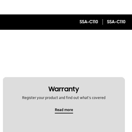
SSA-C110
SSA-C110
Warranty
Register your product and find out what's covered
Read more