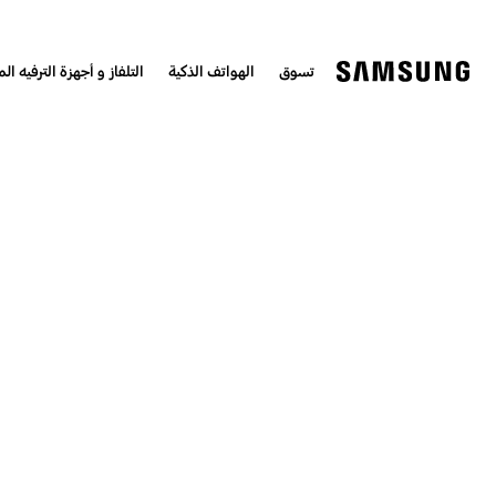
تسوق
الهواتف الذكية
التلفاز و أجهزة الترفيه الم