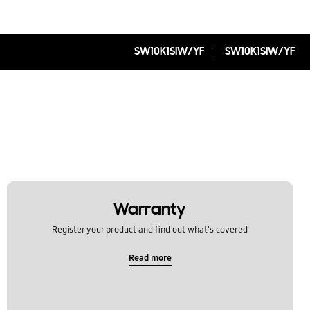
SW10K1SIW/YF
SW10K1SIW/YF
Warranty
Register your product and find out what's covered
Read more