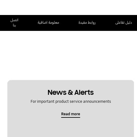
اتصل
دليل تفاعلى
روابط مفيدة
معلومة اضافية
بنا
News & Alerts
For important product service announcements
Read more