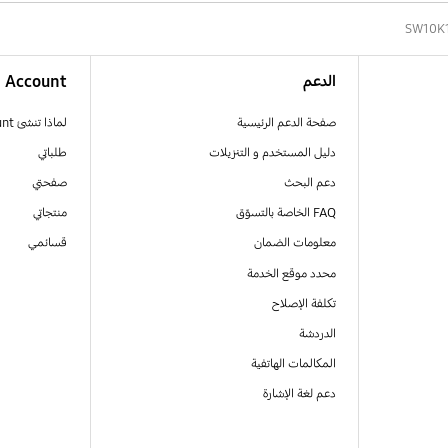
SW10K
الدعم
Account
صفحة الدعم الرئيسية
لماذا تنشئ Samsung Account
دليل المستخدم و التنزيلات
طلباتي
دعم البحث
صفحتي
FAQ الخاصة بالتسوّق
منتجاتي
معلومات الضمان
قسائمي
محدد موقع الخدمة
تكلفة الإصلاح
الدردشة
المكالمات الهاتفية
دعم لغة الإشارة