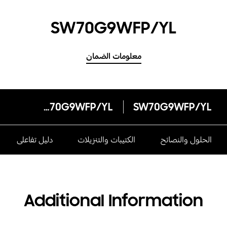
SW70G9WFP/YL
معلومات الضمان
SW70G9WFP/YL
SW70G9WFP/YL
الحلول والنصائح
الكتيبات والتنزيلات
دليل تفاعلى
Additional Information