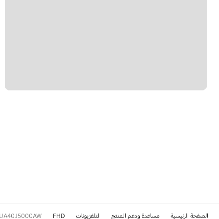
الصفحة الرئيسية
مساعدة ودعم المنتج
التلفزيونات
FHD
UA40J5000AW