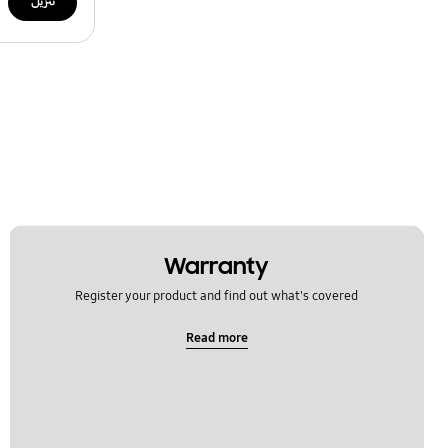
تنزيل
Warranty
Register your product and find out what's covered
Read more