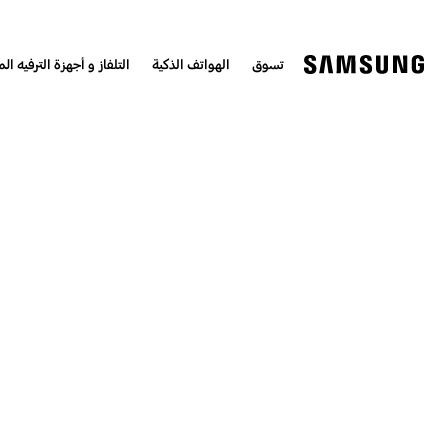
تسوق
الهواتف الذكية
التلفاز و أجهزة الترفيه الم