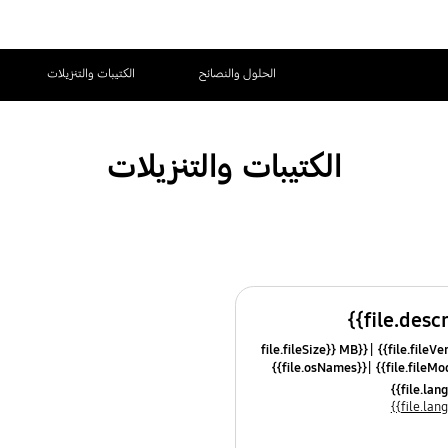
الحلول والنصائح
الكتيبات والتنزيلات
الكتيبات والتنزيلات
{{file.fileSize}} MB
{{file.osNames}}