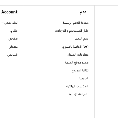
الدعم
Account
صفحة الدعم الرئيسية
لماذا تنشئ Samsung Account
دليل المستخدم و التنزيلات
طلباتي
دعم البحث
صفحتي
FAQ الخاصة بالتسوّق
منتجاتي
معلومات الضمان
قسائمي
محدد موقع الخدمة
تكلفة الإصلاح
الدردشة
المكالمات الهاتفية
دعم لغة الإشارة