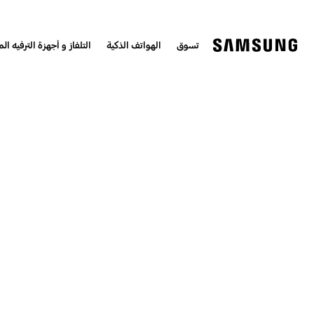
تسوق
الهواتف الذكية
التلفاز و أجهزة الترفيه الم