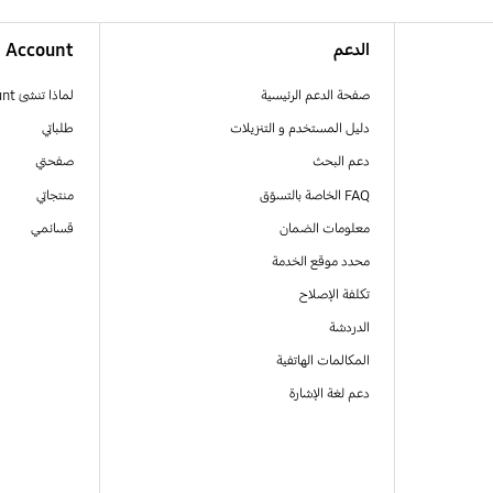
الدعم
Account
صفحة الدعم الرئيسية
لماذا تنشئ Samsung Account
دليل المستخدم و التنزيلات
طلباتي
دعم البحث
صفحتي
FAQ الخاصة بالتسوّق
منتجاتي
معلومات الضمان
قسائمي
محدد موقع الخدمة
تكلفة الإصلاح
الدردشة
المكالمات الهاتفية
دعم لغة الإشارة