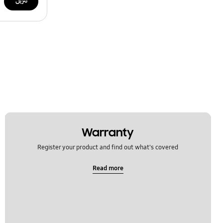
تنزيل
Warranty
Register your product and find out what's covered
Read more