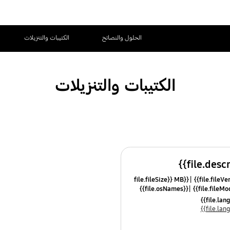
الحلول والنصائح
الكتيبات والتنزيلات
الكتيبات والتنزيلات
{{file.fileSize}} MB
{{file.osNames}}