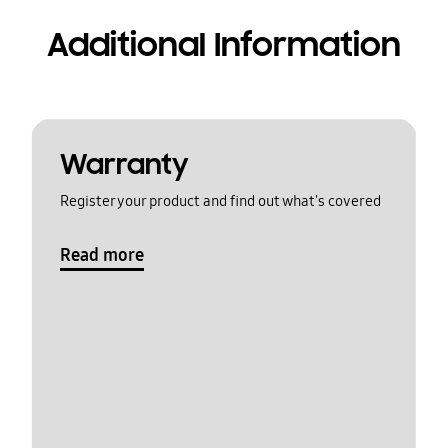
Additional Information
Warranty
Register your product and find out what's covered
Read more