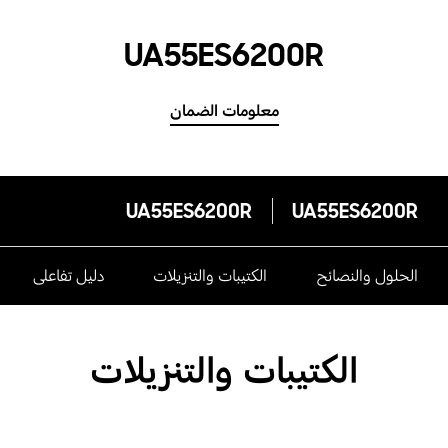
UA55ES6200R
معلومات الضمان
UA55ES6200R
UA55ES6200R
الحلول والنصائح
الكتيبات والتنزيلات
دليل تفاعلى
الكتيبات والتنزيلات