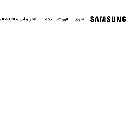
تسوق
الهواتف الذكية
التلفاز و أجهزة الترفيه الم