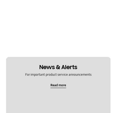
News & Alerts
For important product service announcements
Read more