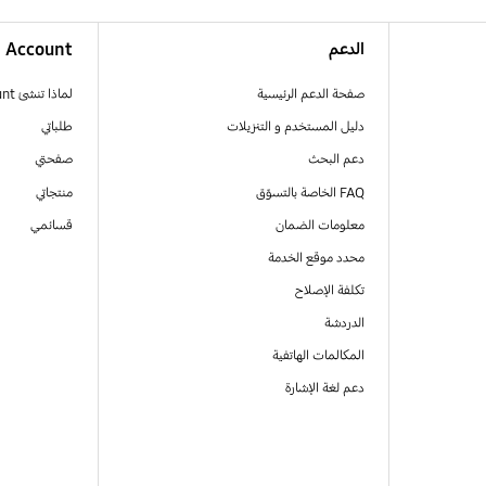
الدعم
Account
صفحة الدعم الرئيسية
لماذا تنشئ Samsung Account
دليل المستخدم و التنزيلات
طلباتي
دعم البحث
صفحتي
FAQ الخاصة بالتسوّق
منتجاتي
معلومات الضمان
قسائمي
محدد موقع الخدمة
تكلفة الإصلاح
الدردشة
المكالمات الهاتفية
دعم لغة الإشارة