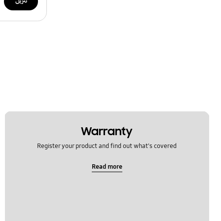
تنزيل
Warranty
Register your product and find out what's covered
Read more