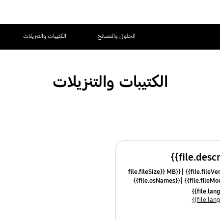
الحلول والنصائح
الكتيبات والتنزيلات
الكتيبات والتنزيلات
{{file.fileSize}} MB
{{file.osNames}}