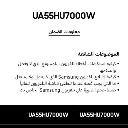
UA55HU7000W
معلومات الضمان
الموضوعات الشائعة
كيفية استكشاف أخطاء تلفزيون سامسونج الذي لا يعمل
وإصلاحها
كيفية إصلاح تلفزيون Samsung الذي لا يعمل ولا يشتغل
ما الذي يجب فعله عندما تنطفئ شاشة التلفزيون تلقائياً
ضبط حجم الصورة على تلفزيون Samsung الخاص بك
UA55HU7000W
UA55HU7000W