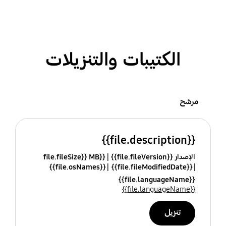
الكتيبات والتنزيلات
مرشح
{{file.description}}
الإصدار {{file.fileVersion}}
{{file.fileSize}} MB
{{file.osNames}}
{{file.fileModifiedDate}}
{{file.languageName}}
{{file.languageName}}
تنزيل