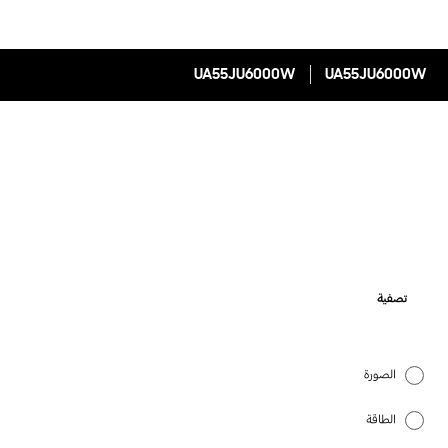
UA55JU6000W
UA55JU6000W
تصفية
الصورة
الطاقة