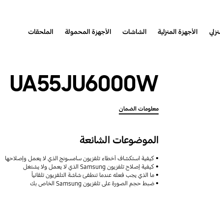
نزلي
الأجهزة المنزلية
الشاشات
الأجهزة المحمولة
الملحقات
UA55JU6000W
معلومات الضمان
الموضوعات الشائعة
كيفية استكشاف أخطاء تلفزيون سامسونج الذي لا يعمل وإصلاحها
كيفية إصلاح تلفزيون Samsung الذي لا يعمل ولا يشتغل
ما الذي يجب فعله عندما تنطفئ شاشة التلفزيون تلقائياً
ضبط حجم الصورة على تلفزيون Samsung الخاص بك