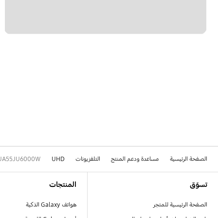
الصفحة الرئيسية
مساعدة ودعم المنتج
التلفزيونات
UHD
UA55JU6000W
Footer Navigation
تسوّق
المنتجات
الصفحة الرئيسية للمتجر
هواتف Galaxy الذكية