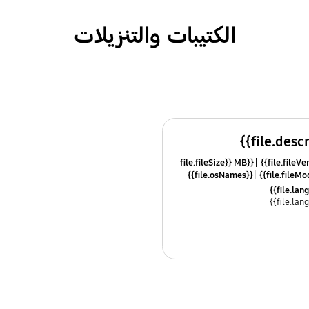
الكتيبات والتنزيلات
{{file.fileSize}} MB
{{file.osNames}}