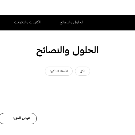
الحلول والنصائح
الكتيبات والتنزيلات
الحلول والنصائح
الكل
الأسئلة المتكررة
عرض المزيد