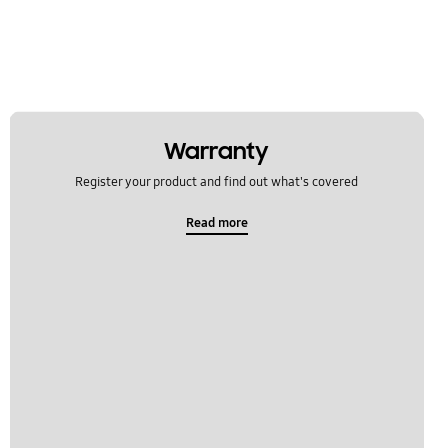
Warranty
Register your product and find out what's covered
Read more