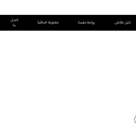
اتصل
دليل تفاعلى
روابط مفيدة
معلومة اضافية
بنا