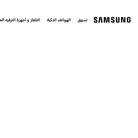
تسوق
الهواتف الذكية
التلفاز و أجهزة الترفيه الم