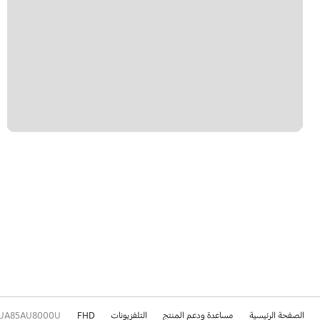
الصفحة الرئيسية
مساعدة ودعم المنتج
التلفزيونات
FHD
UA85AU8000U