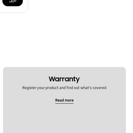
تنزيل
Warranty
Register your product and find out what's covered
Read more