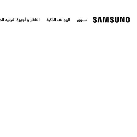
تسوق
الهواتف الذكية
التلفاز و أجهزة الترفيه الم