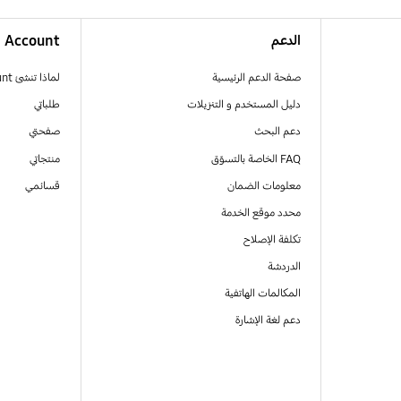
الدعم
Account
صفحة الدعم الرئيسية
لماذا تنشئ Samsung Account
دليل المستخدم و التنزيلات
طلباتي
دعم البحث
صفحتي
FAQ الخاصة بالتسوّق
منتجاتي
معلومات الضمان
قسائمي
محدد موقع الخدمة
تكلفة الإصلاح
الدردشة
المكالمات الهاتفية
دعم لغة الإشارة