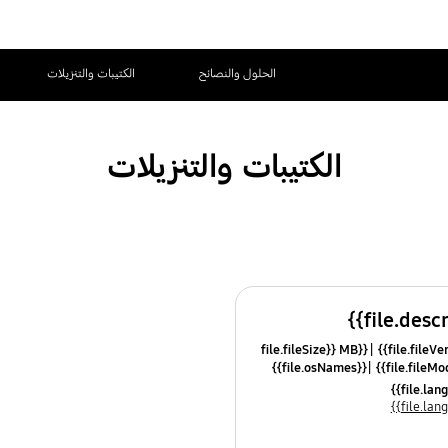
الحلول والنصائح
الكتيبات والتنزيلات
الكتيبات والتنزيلات
{{file.fileSize}} MB
{{file.osNames}}